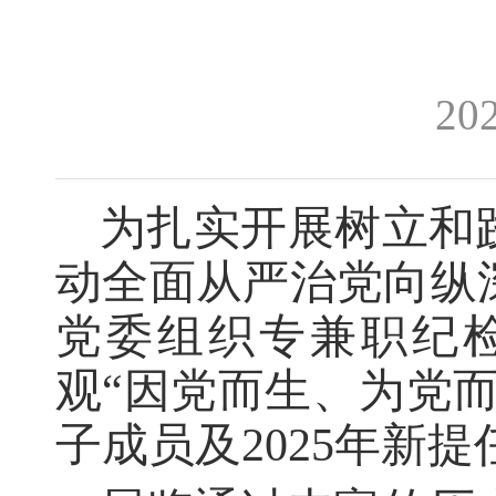
20
为扎实开展
树立和
动全面从严治
党向纵
党委组织专兼职纪
观
“因党而生、为党而
子成员及
2025
年新提