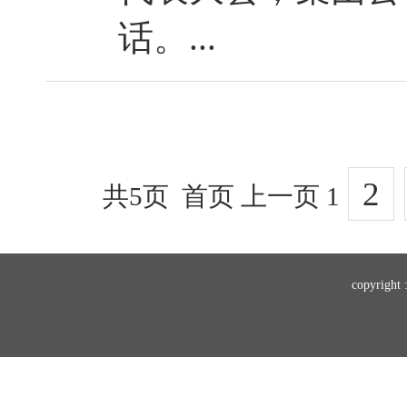
话。...
2
共5页 首页 上一页 1
copyr