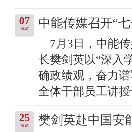
07
中能传媒召开“七
26-07
7月3日，中能传
长樊剑英以“深入
确政绩观，奋力谱
全体干部员工讲授专
25
樊剑英赴中国安
26-05