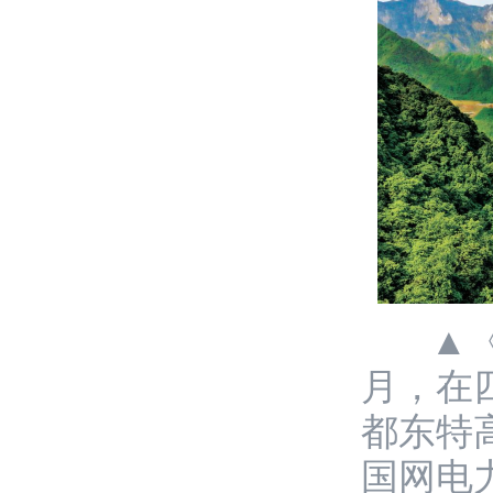
▲《
月，在
都东特
国网电