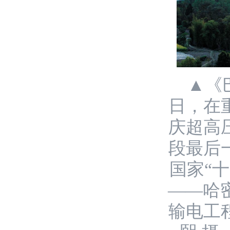
▲《
日，在
庆超高
段最后
国家“
——哈
输电工