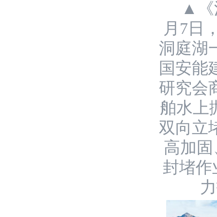
▲《
月7日
洞庭湖
国安能
研究会
舶水上
双向立
高加固
封堵作
力